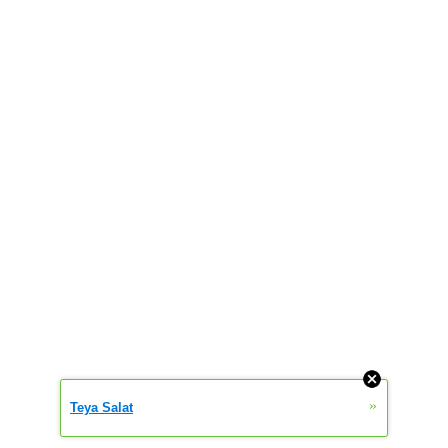
»
Teya Salat